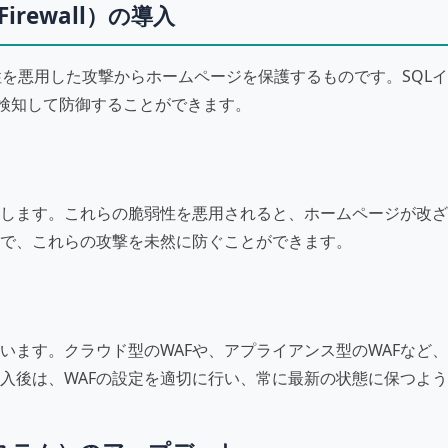
n Firewall）の導入
弱性を悪用した攻撃からホームページを保護するものです。SQL
を検知して防御することができます。
します。これらの脆弱性を悪用されると、ホームページが改ざ
とで、これらの攻撃を未然に防ぐことができます。
ています。クラウド型のWAFや、アプライアンス型のWAFなど
入後は、WAFの設定を適切に行い、常に最新の状態に保つよ