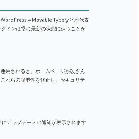
essやMovable Typeなどが代表
ラグインは常に最新の状態に保つことが
を悪用されると、ホームページが改ざん
、これらの脆弱性を修正し、セキュリテ
ードにアップデートの通知が表示されます