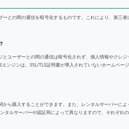
とユーザーとの間の通信を暗号化するものです。これにより、第三
？
ムページとユーザーとの間の通信は暗号化されず、個人情報やクレ
検索エンジンは、SSL/TLS証明書が導入されていないホームペ
る機関から購入することができます。また、レンタルサーバーによっ
ンタルサーバーや認証局によって異なりますので、それぞれの