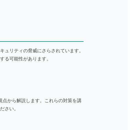
キュリティの脅威にさらされています。
する可能性があります。
視点から解説します。これらの対策を講
ださい。