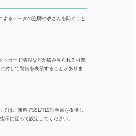
者によるデータの盗聴や改ざんを防ぐこと
ジットカード情報などが盗み見られる可能
ージに対して警告を表示することがありま
ては、無料でSSL/TLS証明書を提供し
指示に従って設定してください。