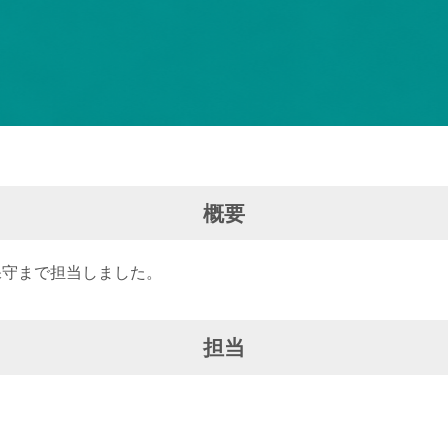
概要
装・保守まで担当しました。
担当