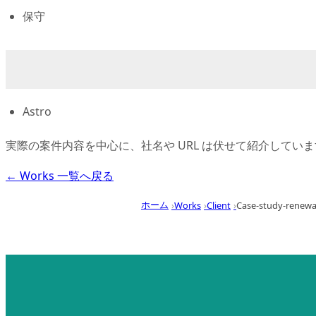
保守
Astro
実際の案件内容を中心に、社名や URL は伏せて紹介してい
← Works 一覧へ戻る
ホーム
›
Works
›
Client
›
Case-study-renewa