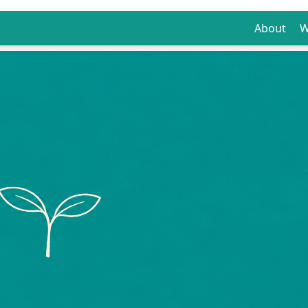
About
W