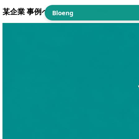
某企業 事例ページリニューアル
Bloeng