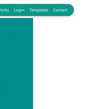
orks
Logs
Templates
Contact